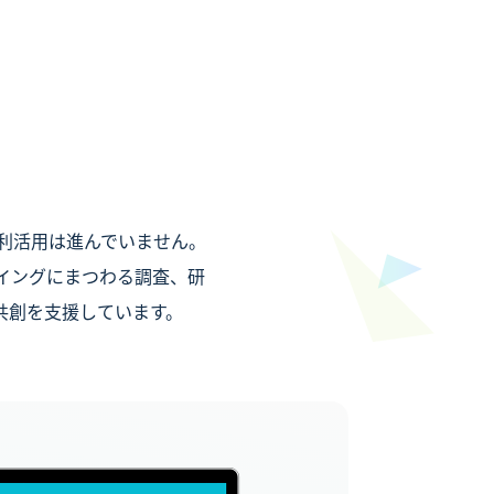
利活用は進んでいません。
イングにまつわる調査、研
共創を支援しています。