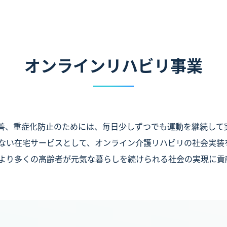
オンラインリハビリ事業
改善、重症化防止のためには、毎日少しずつでも運動を継続して
ない在宅サービスとして、オンライン介護リハビリの社会実装
より多くの高齢者が元気な暮らしを続けられる社会の実現に貢
ABOUT
私たちについて
SUSTAINABILTY
サステナビリティ