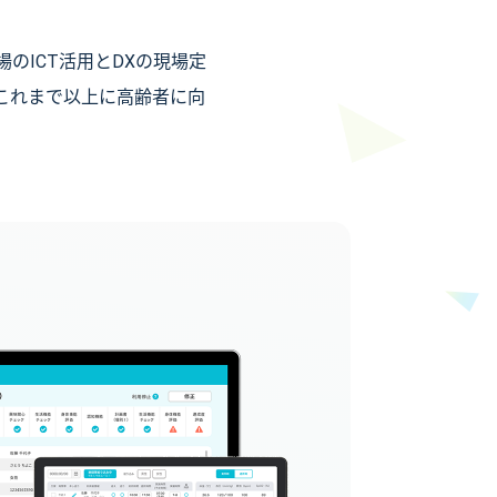
のICT活用とDXの現場定
これまで以上に高齢者に向