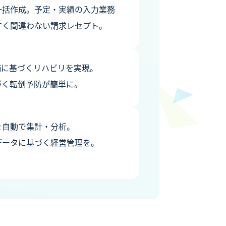
一括作成。予定・実績の入力業務
すく間違わない請求レセプト。
価に基づくリハビリを実現。
づく転倒予防が簡単に。
を自動で集計・分析。
データに基づく経営管理を。