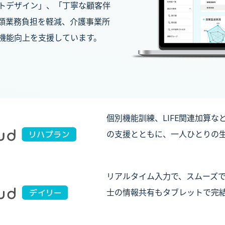
トデザイン」、「丁寧な顧客伴
類業務負担を軽減、介護事業所
機能向上を支援しています。
個別機能訓練、LIFE関連加算
の支援とともに、一人ひとりの
リアルタイム入力で、スムーズ
士の情報共有もタブレットで完