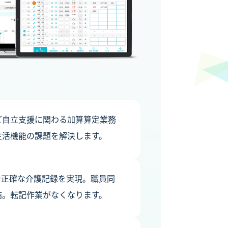
など自立支援に関わる加算算定業務
生活機能の課題を解決します。
で正確な介護記録を実現。職員同
結。転記作業がなくなります。