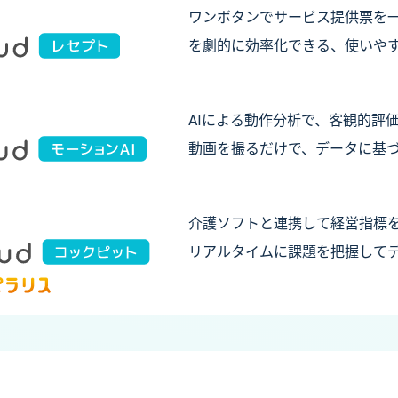
ワンボタンでサービス提供票を
を劇的に効率化できる、使いや
AIによる動作分析で、客観的評
動画を撮るだけで、データに基
介護ソフトと連携して経営指標
リアルタイムに課題を把握して