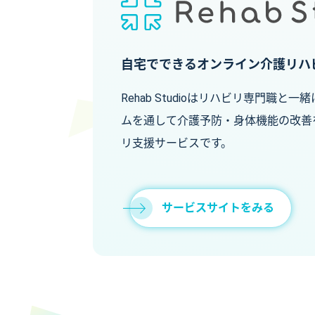
自宅でできるオンライン介護リハ
Rehab Studioはリハビリ専門職
ムを通して介護予防・身体機能の改善
リ支援サービスです。
サービスサイトをみる