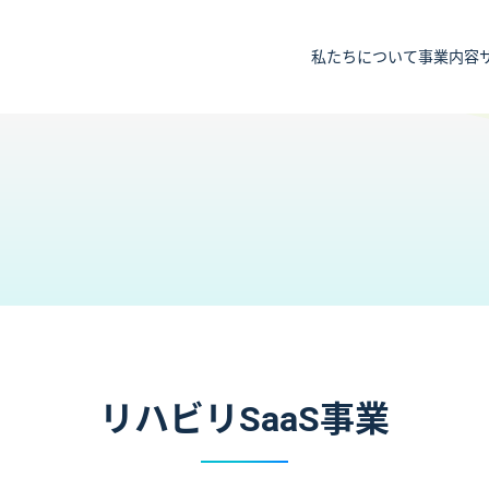
私たちについて
事業内容
リハビリSaaS事業