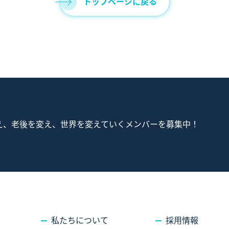
トップページに戻る
ABOUT
私たちについて
SUSTAINABILTY
サステナビリティ
RECRUIT
採用情報
CONTACT
え、老後を変え、世界を変えていくメンバーを募集中！
お問い合わせ
私たちについて
採用情報