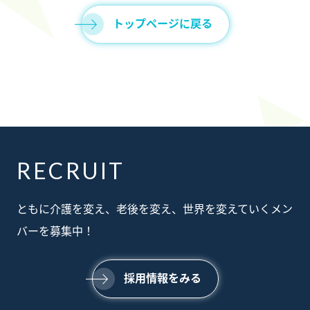
トップページに戻る
RECRUIT
ABOUT
ともに介護を変え、老後を変え、世界を変えていくメン
私たちについて
SERVICE
バーを募集中！
事業内容
SUSTAINABILTY
サステナビリティ
NEWS
採用情報をみる
ニュース
RECRUIT