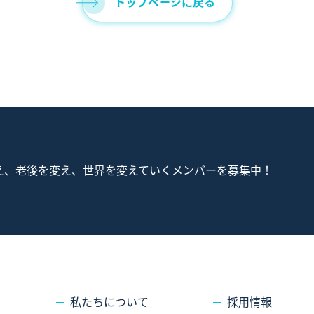
トップページに戻る
ABOUT
私たちについて
SUSTAINABILTY
サステナビリティ
RECRUIT
採用情報
CONTACT
え、老後を変え、世界を変えていくメンバーを募集中！
お問い合わせ
私たちについて
採用情報